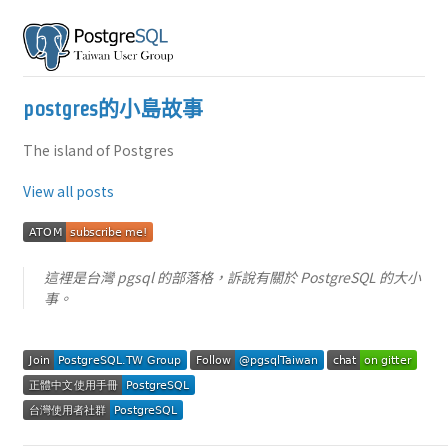
postgres的小島故事
The island of Postgres
View all posts
這裡是台灣 pgsql 的部落格，訴說有關於 PostgreSQL 的大小
事。