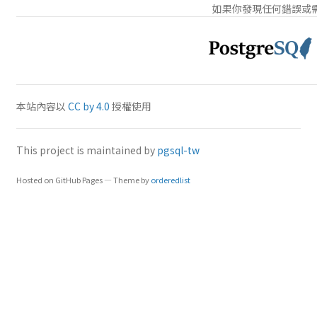
如果你發現任何錯誤或
本站內容以
CC by 4.0
授權使用
This project is maintained by
pgsql-tw
Hosted on GitHub Pages — Theme by
orderedlist