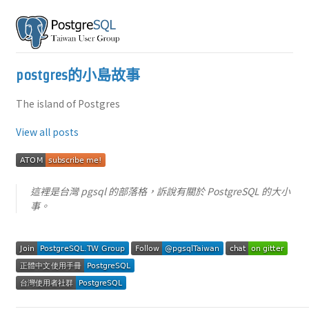
postgres的小島故事
The island of Postgres
View all posts
這裡是台灣 pgsql 的部落格，訴說有關於 PostgreSQL 的大小
事。