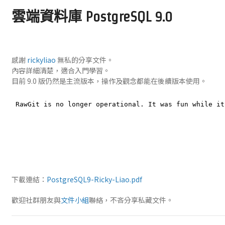
雲端資料庫 PostgreSQL 9.0
感謝
rickyliao
無私的分享文件。
內容詳細清楚，適合入門學習。
目前 9.0 版仍然是主流版本，操作及觀念都能在後續版本使用。
下載連結：
PostgreSQL9-Ricky-Liao.pdf
歡迎社群朋友與
文件小組
聯絡，不吝分享私藏文件。